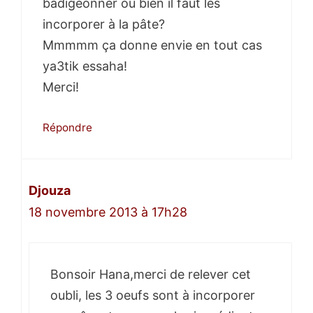
badigeonner ou bien il faut les
incorporer à la pâte?
Mmmmm ça donne envie en tout cas
ya3tik essaha!
Merci!
Répondre
Djouza
18 novembre 2013 à 17h28
Bonsoir Hana,merci de relever cet
oubli, les 3 oeufs sont à incorporer