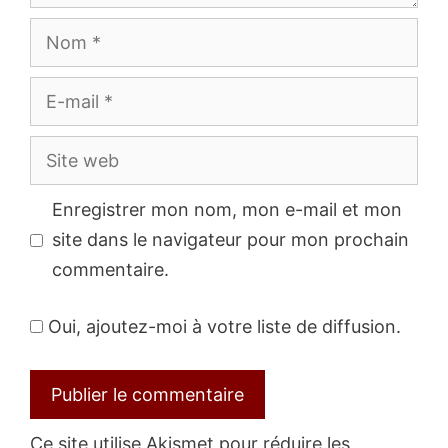
Nom
E-
mail
Site
web
Enregistrer mon nom, mon e-mail et mon
site dans le navigateur pour mon prochain
commentaire.
Oui, ajoutez-moi à votre liste de diffusion.
Ce site utilise Akismet pour réduire les