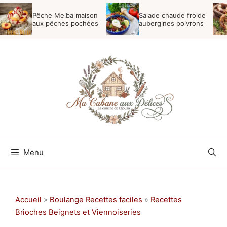
Aller
Pêche Melba maison
Salade chaude froide
au
aux pêches pochées
aubergines poivrons
contenu
Menu
Accueil
»
Boulange Recettes faciles
»
Recettes
Brioches Beignets et Viennoiseries