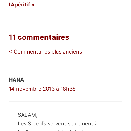
l’Apéritif
11 commentaires
Navigation
< Commentaires plus anciens
des
commentaires
HANA
14 novembre 2013 à 18h38
SALAM,
Les 3 oeufs servent seulement à