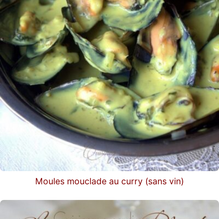
Moules mouclade au curry (sans vin)