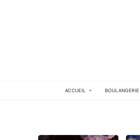
Aller
au
contenu
ACCUEIL
BOULANGERIE