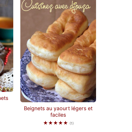
nets
Beignets au yaourt légers et
faciles
★★★★★
(1)