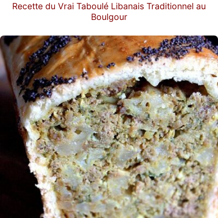
Recette du Vrai Taboulé Libanais Traditionnel au
Boulgour