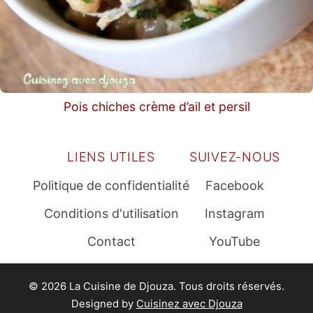
Pois chiches crème d’ail et persil
LIENS UTILES
SUIVEZ-NOUS
Politique de confidentialité
Facebook
Conditions d'utilisation
Instagram
Contact
YouTube
© 2026 La Cuisine de Djouza. Tous droits réservés.
Designed by
Cuisinez avec Djouza