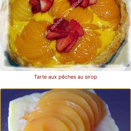
Tarte aux pêches au sirop