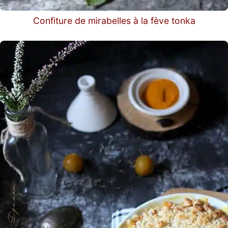
Confiture de mirabelles à la fève tonka