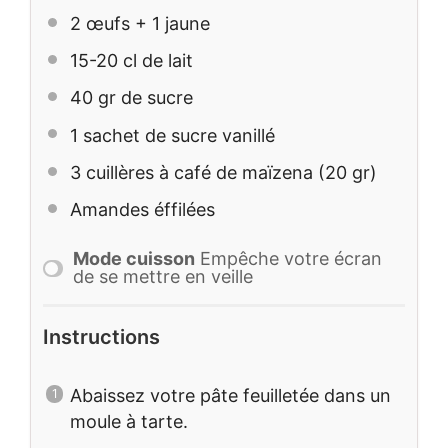
2
œufs +
1
jaune
15
-
20
cl de lait
40
gr de sucre
1
sachet de sucre vanillé
3
cuillères à café de maïzena (
20
gr)
Amandes éffilées
Mode cuisson
Empêche votre écran
de se mettre en veille
Instructions
Abaissez votre pâte feuilletée dans un
moule à tarte.