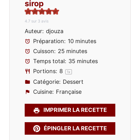
sirop
4.7
sur
3
avis
Auteur:
djouza
Préparation:
10 minutes
Cuisson:
25 minutes
Temps total:
35 minutes
Portions:
8
1
x
Catégorie:
Dessert
Cuisine:
Française
IMPRIMER LA RECETTE
ÉPINGLER LA RECETTE