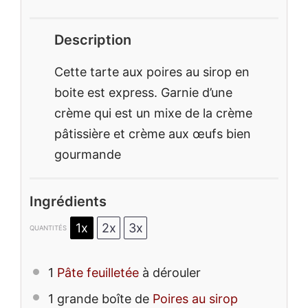
Description
Cette tarte aux poires au sirop en
boite est express. Garnie d’une
crème qui est un mixe de la crème
pâtissière et crème aux œufs bien
gourmande
Ingrédients
1x
2x
3x
QUANTITÉS
1
Pâte feuilletée
à dérouler
1
grande boîte de
Poires au sirop