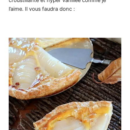
croustillante et hyper vanillée comme je
l’aime. Il vous faudra donc :