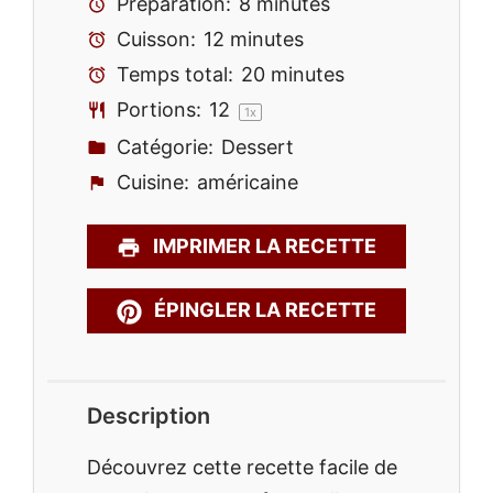
Préparation:
8 minutes
Cuisson:
12 minutes
Temps total:
20 minutes
Portions:
1
2
1
x
Catégorie:
Dessert
Cuisine:
américaine
IMPRIMER LA RECETTE
ÉPINGLER LA RECETTE
Description
Découvrez cette recette facile de