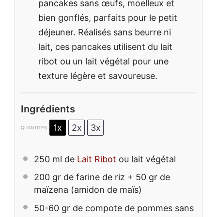
pancakes sans œufs, moelleux et
bien gonflés, parfaits pour le petit
déjeuner. Réalisés sans beurre ni
lait, ces pancakes utilisent du lait
ribot ou un lait végétal pour une
texture légère et savoureuse.
Ingrédients
1x
2x
3x
QUANTITÉS
250
ml de
Lait Ribot
ou lait végétal
200
gr de farine de riz + 50 gr de
maïzena (amidon de maïs)
50
-
60
gr de compote de pommes sans