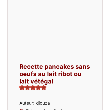
Recette pancakes sans
oeufs au lait ribot ou
lait vétégal
Auteur:
djouza