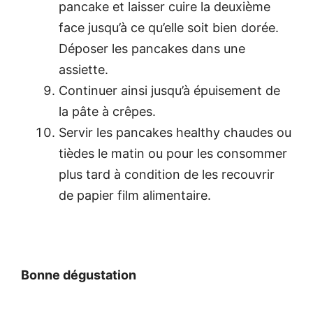
pancake et laisser cuire la deuxième
face jusqu’à ce qu’elle soit bien dorée.
Déposer les pancakes dans une
assiette.
Continuer ainsi jusqu’à épuisement de
la pâte à crêpes.
Servir les pancakes healthy chaudes ou
tièdes le matin ou pour les consommer
plus tard à condition de les recouvrir
de papier film alimentaire.
Bonne dégustation