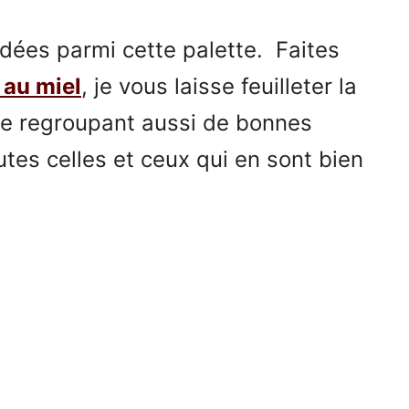
idées parmi cette palette. Faites
 au miel
, je vous laisse feuilleter la
ée regroupant aussi
de bonnes
outes celles et ceux qui en sont bien