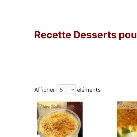
Recette Desserts po
Afficher
éléments