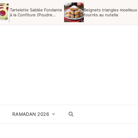
Tartelette Sablée Fondante
Beignets triangles moelleux
à la Confiture {Poudre
fourrés au nutella
Impérial}
RAMADAN 2026