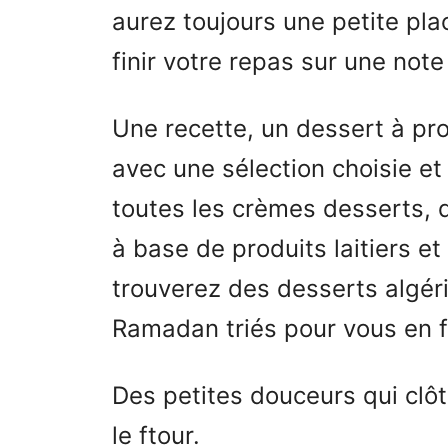
aurez toujours une petite p
finir votre repas sur une not
Une recette, un dessert à pr
avec une sélection choisie et 
toutes les crèmes desserts, 
à base de produits laitiers et
trouverez des desserts algéri
Ramadan triés pour vous en fo
Des petites douceurs qui cl
le ftour.