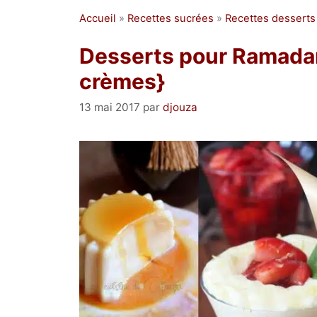
Accueil
»
Recettes sucrées
»
Recettes desserts
Desserts pour Ramadan
crèmes}
13 mai 2017
par
djouza